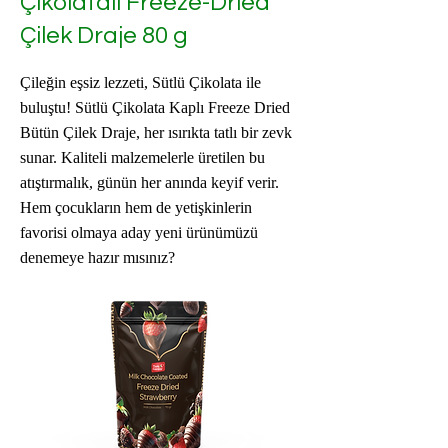
Çikolatalı Freeze-Dried
Çilek Draje 80 g
Çileğin eşsiz lezzeti, Sütlü Çikolata ile
buluştu! Sütlü Çikolata Kaplı Freeze Dried
Bütün Çilek Draje, her ısırıkta tatlı bir zevk
sunar. Kaliteli malzemelerle üretilen bu
atıştırmalık, günün her anında keyif verir.
Hem çocukların hem de yetişkinlerin
favorisi olmaya aday yeni ürünümüzü
denemeye hazır mısınız?