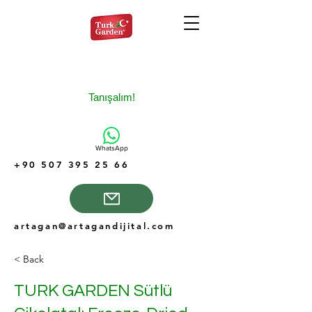
Tanışalım!
WhatsApp
+90 507 395 25 66
artagan@artagandijital.com
< Back
TURK GARDEN Sütlü