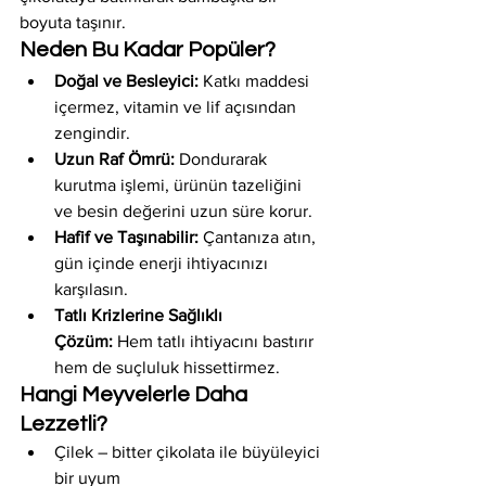
boyuta taşınır.
Neden Bu Kadar Popüler?
Doğal ve Besleyici:
 Katkı maddesi 
içermez, vitamin ve lif açısından 
zengindir.
Uzun Raf Ömrü:
 Dondurarak 
kurutma işlemi, ürünün tazeliğini 
ve besin değerini uzun süre korur.
Hafif ve Taşınabilir:
 Çantanıza atın, 
gün içinde enerji ihtiyacınızı 
karşılasın.
Tatlı Krizlerine Sağlıklı 
Çözüm:
 Hem tatlı ihtiyacını bastırır 
hem de suçluluk hissettirmez.
Hangi Meyvelerle Daha 
Lezzetli?
Çilek – bitter çikolata ile büyüleyici 
bir uyum