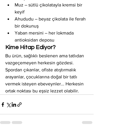
Muz – sütlü çikolatayla kremsi bir 
keyif
Ahududu – beyaz çikolata ile ferah 
bir dokunuş
Yaban mersini – her lokmada 
antioksidan deposu
Kime Hitap Ediyor?
Bu ürün, sağlıklı beslenen ama tatlıdan 
vazgeçemeyen herkesin gözdesi. 
Spordan çıkanlar, ofiste atıştırmalık 
arayanlar, çocuklarına doğal bir tatlı 
vermek isteyen ebeveynler... Herkesin 
ortak noktası bu eşsiz lezzet olabilir.