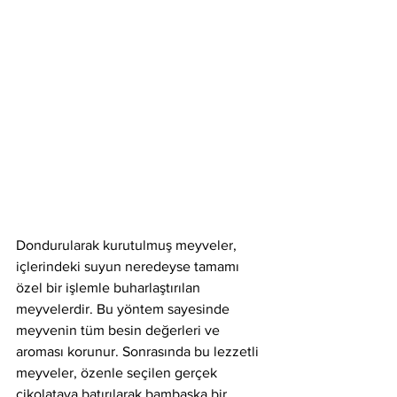
Dondurularak kurutulmuş meyveler, 
içlerindeki suyun neredeyse tamamı 
özel bir işlemle buharlaştırılan 
meyvelerdir. Bu yöntem sayesinde 
meyvenin tüm besin değerleri ve 
aroması korunur. Sonrasında bu lezzetli 
meyveler, özenle seçilen gerçek 
çikolataya batırılarak bambaşka bir 