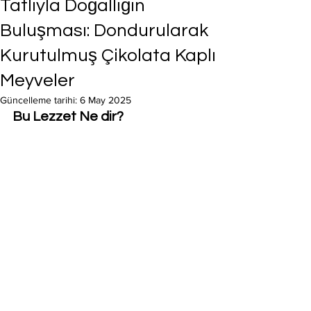
Tatlıyla Doğallığın
Buluşması: Dondurularak
Kurutulmuş Çikolata Kaplı
Meyveler
Güncelleme tarihi:
6 May 2025
Bu Lezzet Ne dir? 