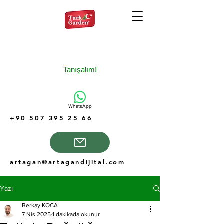
Tanışalım!
WhatsApp
+90 507 395 25 66
artagan@artagandijital.com
Yazı
Berkay KOCA
7 Nis 2025
1 dakikada okunur