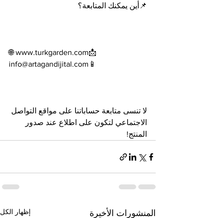
📌أين يمكنك المتابعة؟
🌐 www.turkgarden.com📩 
info@artagandijital.com📱
لا تنسى متابعة حساباتنا على مواقع التواصل 
الاجتماعي لتكون على اطلاع عند صدور 
المنتج!
إظهار الكل
المنشورات الأخيرة