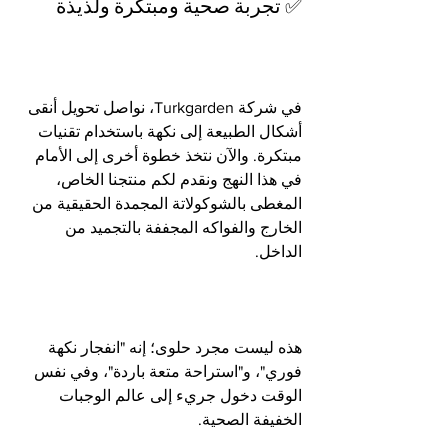
✅ تجربة صحية ومبتكرة ولذيذة
في شركة Turkgarden، نواصل تحويل أنقى 
أشكال الطبيعة إلى نكهة باستخدام تقنيات 
مبتكرة. والآن نتخذ خطوة أخرى إلى الأمام 
في هذا النهج ونقدم لكم منتجنا الخاص، 
المغطى بالشوكولاتة المجمدة الحقيقية من 
الخارج والفواكه المجففة بالتجميد من 
الداخل.
هذه ليست مجرد حلوى؛ إنه "انفجار نكهة 
فوري"، و"استراحة متعة باردة"، وفي نفس 
الوقت دخول جريء إلى عالم الوجبات 
الخفيفة الصحية.