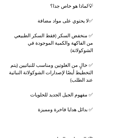
💡لماذا هو خاص جدا؟
✅لا يحتوي على مواد مضافة
✅ منخفض السكر (فقط السكر الطبيعي 
من الفاكهة والكمية الموجودة في 
الشوكولاتة)
✅ خالٍ من الغلوتين ومناسب للنباتيين (يتم 
التخطيط أيضًا لإصدارات الشوكولاتة النباتية 
عند الطلب)
✅ مفهوم الجيل الجديد للحلويات
✅ بدائل هدايا فاخرة ومميزة