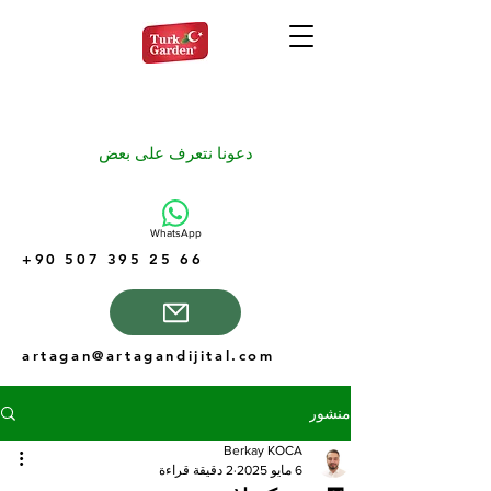
دعونا نتعرف على بعض
WhatsApp
+90 507 395 25 66
artagan@artagandijital.com
منشور
Berkay KOCA
6 مايو 2025
2 دقيقة قراءة