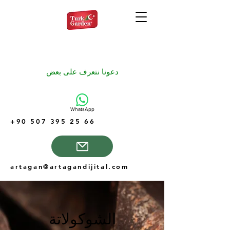
دعونا نتعرف على بعض
WhatsApp
+90 507 395 25 66
artagan@artagandijital.com
الشوكولاتة